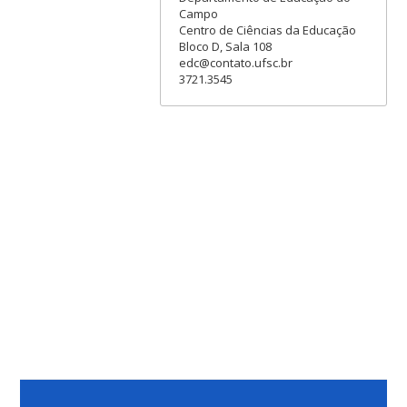
Campo
Centro de Ciências da Educação
Bloco D, Sala 108
edc@contato.ufsc.br
3721.3545