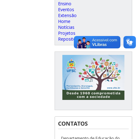
Ensino
Eventos
Extensão
Home
Notícias
Projetos
Repositório de Links
CONTATOS
Departamento de Educação do