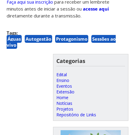
Faça aqui sua inscrição
para receber um lembrete
minutos antes de iniciar a sessão ou
acesse aqui
diretamente durante a transmissão.
Tags:
Águas
Autogestão
Protagonismo
Sessões ao
vivo
Categorias
Edital
Ensino
Eventos
Extensão
Home
Notícias
Projetos
Repositório de Links