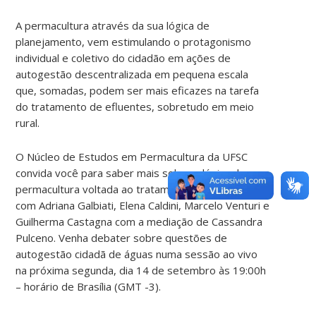
A permacultura através da sua lógica de
planejamento, vem estimulando o protagonismo
individual e coletivo do cidadão em ações de
autogestão descentralizada em pequena escala
que, somadas, podem ser mais eficazes na tarefa
do tratamento de efluentes, sobretudo em meio
rural.
O Núcleo de Estudos em Permacultura da UFSC
convida você para saber mais sobre a lógica da
permacultura voltada ao tratamento de efluentes
com Adriana Galbiati, Elena Caldini, Marcelo Venturi e
Guilherma Castagna com a mediação de Cassandra
Pulceno. Venha debater sobre questões de
autogestão cidadã de águas numa sessão ao vivo
na próxima segunda, dia 14 de setembro às 19:00h
– horário de Brasília (GMT -3).