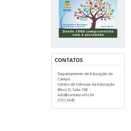
CONTATOS
Departamento de Educação do
Campo
Centro de Ciências da Educação
Bloco D, Sala 108
edc@contato.ufsc.br
3721.3545