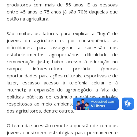
produtores com mais de 55 anos. E as pessoas
entre 45 anos e 75 anos já são 70% daquelas que
estão na agricultura.
São muitos os fatores para explicar a “fuga” de
jovens da agricultura e, por consequência, as
dificuldades para assegurar a sucessão nos
estabelecimentos agropecuários: dificuldade de
remuneração justa; baixo acesso à educação no
campo; infraestrutura precária (poucas
oportunidades para ações culturais, esportivas e de
lazer, escasso acesso à telefonia celular e à
internet); a expansão do agronegócio; a falta de
políticas públicas de estímulo a práticas agrícolas
respeitosas ao meio ambiente e ao conhecimento
dos agricultores, dentre outros.
O tema da sucessão remete à questão de como os
jovens constroem estratégias para permanecer e