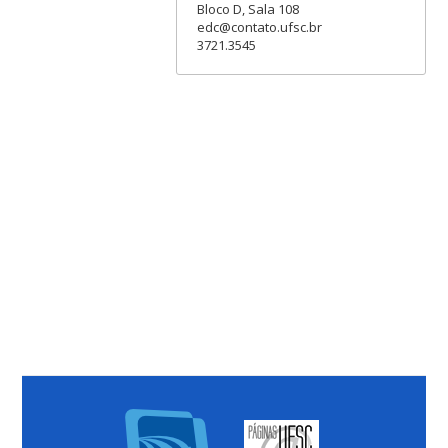
Bloco D, Sala 108
edc@contato.ufsc.br
3721.3545