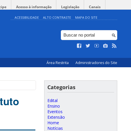
cipe
Acesso à informação
Legislação
Canais
ACESSIBILIDADE
ALTO CONTRASTE
MAPA DO SITE
Área Restrita
Administradores do Site
Categorias
tuto
Edital
Ensino
Eventos
Extensão
Home
Notícias