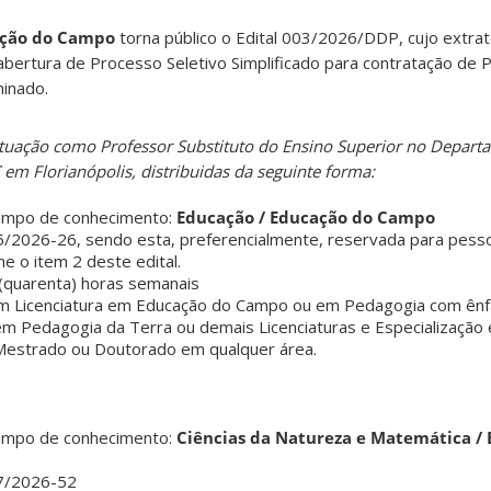
ção do Campo
torna público o Edital 003/2026/DDP, cujo extrato
ertura de Processo Seletivo Simplificado para contratação de 
inado.
tuação como Professor Substituto do Ensino Superior no Depart
m Florianópolis, distribuidas da seguinte forma:
ampo de conhecimento:
Educação / Educação do Campo
/2026-26, sendo esta, preferencialmente, reservada para pess
e o item 2 deste edital.
(quarenta) horas semanais
em Licenciatura em Educação do Campo ou em Pedagogia com ên
 Pedagogia da Terra ou demais Licenciaturas e Especialização
estrado ou Doutorado em qualquer área.
ampo de conhecimento:
Ciências da Natureza e Matemática /
7/2026-52