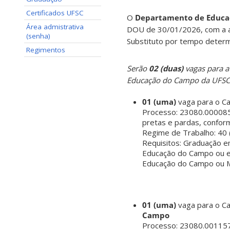
Certificados UFSC
O
Departamento de Educa
Área admistrativa
DOU de 30/01/2026, com a ab
(senha)
Substituto por tempo determ
Regimentos
Serão
02 (duas)
vagas para a
Educação do Campo da UFSC e
01 (uma)
vaga para o C
Processo: 23080.000085
pretas e pardas, conform
Regime de Trabalho: 40 
Requisitos: Graduação 
Educação do Campo ou em
Educação do Campo ou M
01 (uma)
vaga para o C
Campo
Processo: 23080.00115