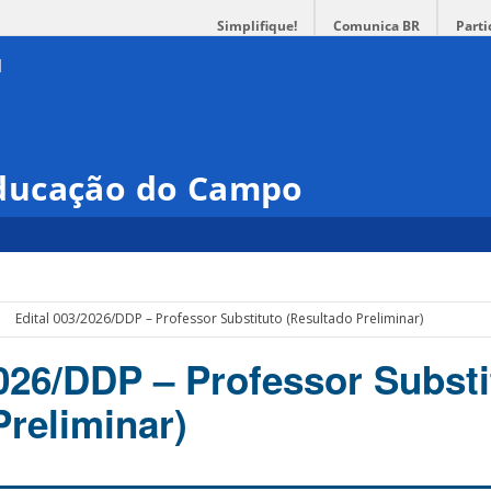
Simplifique!
Comunica BR
Parti
ducação do Campo
Edital 003/2026/DDP – Professor Substituto (Resultado Preliminar)
2026/DDP – Professor Substi
Preliminar)