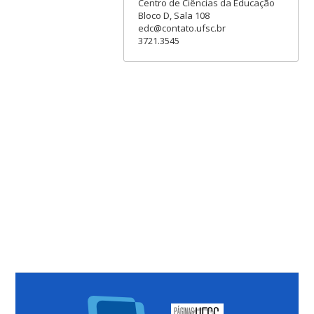
Centro de Ciências da Educação
Bloco D, Sala 108
edc@contato.ufsc.br
3721.3545